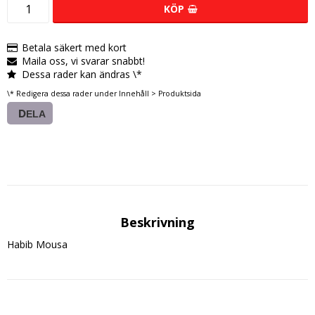
KÖP
Betala säkert med kort
Maila oss, vi svarar snabbt!
Dessa rader kan ändras \*
\* Redigera dessa rader under Innehåll > Produktsida
DELA
Beskrivning
Habib Mousa