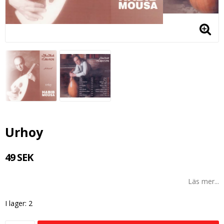
Urhoy
49 SEK
Läs mer...
I lager: 2